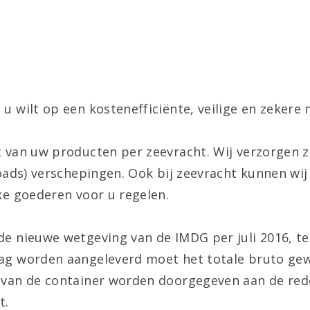
u wilt op een kostenefficiënte, veilige en zeker
t van uw producten per zeevracht. Wij verzorgen z
Loads) verschepingen. Ook bij zeevracht kunnen wij
ke goederen voor u regelen.
de nieuwe wetgeving van de IMDG per juli 2016, te
ag worden aangeleverd moet het totale bruto gewi
van de container worden doorgegeven aan de reder
t.