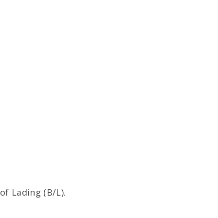
f Lading (B/L).