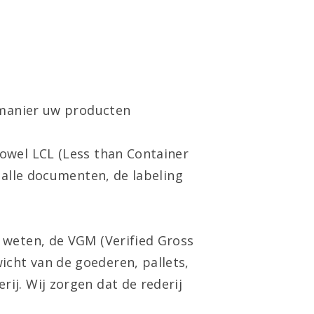
e manier uw producten
owel LCL (Less than Container
 alle documenten, de labeling
 weten, de VGM (Verified Gross
cht van de goederen, pallets,
ij. Wij zorgen dat de rederij