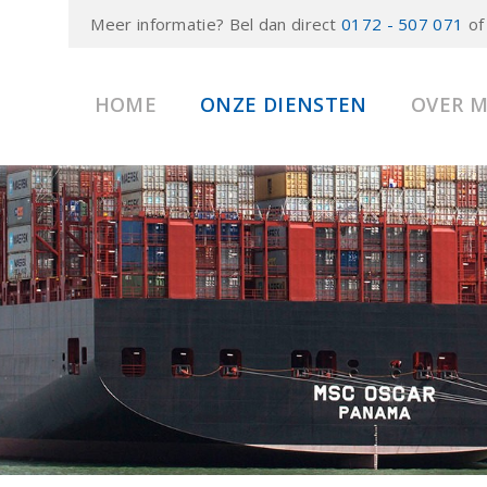
Meer informatie? Bel dan direct
0172 - 507 071
of
HOME
ONZE DIENSTEN
OVER 