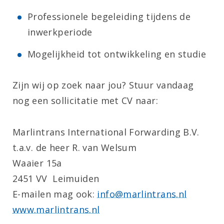
Professionele begeleiding tijdens de
inwerkperiode
Mogelijkheid tot ontwikkeling en studie
Zijn wij op zoek naar jou? Stuur vandaag
nog een sollicitatie met CV naar:
Marlintrans International Forwarding B.V.
t.a.v. de heer R. van Welsum
Waaier 15a
2451 VV Leimuiden
E-mailen mag ook:
info@marlintrans.nl
www.marlintrans.nl